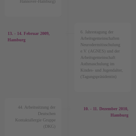
Hannover-Hamburg)
6. Jahrestagung der
13. - 14.
Februar
2009,
Arbeitsgemeinschaften
Hamburg
Neurodermitisschulung
e.V. (AGNES) und der
Arbeitsgemeinschaft
Asthmaschulung im
Kindes- und Jugendalter,
(Tagungspräsidentin)
44. Arbeitssitzung der
10. - 11.
Dezember
2010,
Deutschen
Hamburg
Kontaktallergie Gruppe
(DKG)