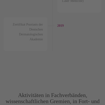
Laser Medicine)
Zertifikat Psoriasis der
2019
Deutschen
Dermatologischen
Akademie
Aktivitäten in Fachverbänden,
wissenschaftlichen Gremien, in Fort- und