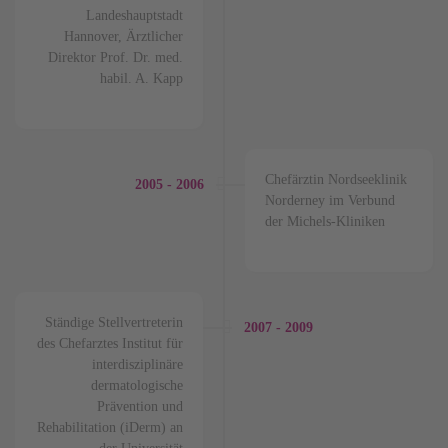
Landeshauptstadt
Hannover, Ärztlicher
Direktor Prof. Dr. med.
habil. A. Kapp
Chefärztin Nordseeklinik
2005 - 2006
Norderney im Verbund
der Michels-Kliniken
Ständige Stellvertreterin
2007 - 2009
des Chefarztes Institut für
interdisziplinäre
dermatologische
Prävention und
Rehabilitation (iDerm) an