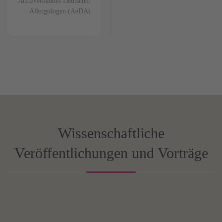
Ärzteverbandes Deutscher
Allergologen (AeDA)
Wissenschaftliche
Veröffentlichungen und Vorträge