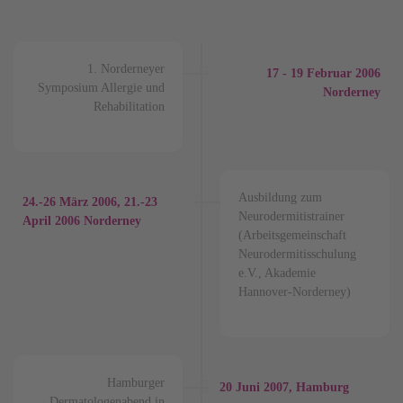
1. Norderneyer
17 - 19
Februar
2006
Symposium Allergie und
Norderney
Rehabilitation
Ausbildung zum
24.-26 März 2006, 21.-23
Neurodermitistrainer
April 2006 Norderney
(Arbeitsgemeinschaft
Neurodermitisschulung
e.V., Akademie
Hannover-Norderney)
Hamburger
20
Juni
2007, Hamburg
Dermatologenabend in