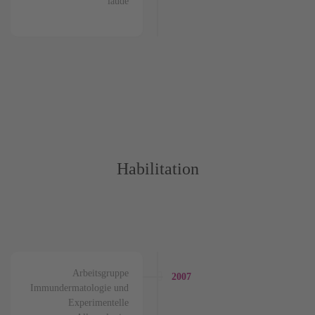
laude
Habilitation
Arbeitsgruppe
2007
Immundermatologie und
Experimentelle