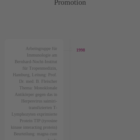
Promotion
Arbeitsgruppe für
1998
Immunologie am
Bernhard-Nocht-Institut
für Tropenmedizin,
Hamburg, Leitung: Prof.
Dr. med. B. Fleischer
Thema: Monoklonale
Antikörper gegen das in
Herpesvirus saimiri-
transfizierten T-
Lymphozyten exprimierte
Protein TIP (tyrosine
kinase interacting protein)
Beurteilung: magna cum