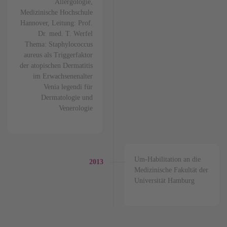
Allergologie,
Medizinische Hochschule
Hannover, Leitung: Prof.
Dr. med. T. Werfel
Thema: Staphylococcus
aureus als Triggerfaktor
der atopischen Dermatitis
im Erwachsenenalter
Venia legendi für
Dermatologie und
Venerologie
Um-Habilitation an die
2013
Medizinische Fakultät der
Universität Hamburg