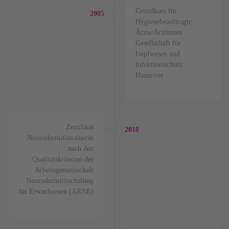
Grundkurs für
2005
Hygienebeauftragte
Ärzte/Ärztinnen
Gesellschaft für
Impfwesen und
Infektionsschutz
Hannover
Zertifikat
2010
Neurodermitistrainerin
nach den
Qualitätskriterien der
Arbeitsgemeinschaft
Neurodermitisschulung
für Erwachsenen (ARNE)