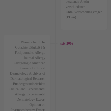
beratende Ärztin
verschiedener
Unfallversicherungsträger
(BGen)
Wissenschaftliche
seit 2009
Gutachtertätigkeit für
Fachjournale: Allergo
Journal Allergy
Allergologie American
Journal of Clinical
Dermatology Archives of
Dermatological Research
Bundesgesundheitsblatt
Clinical and Experimental
Allergy Experimental
Dermatology Expert
Opinion on
Pharmacotherapy Expert