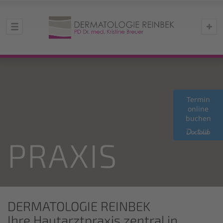
Termin
online
buchen
PRAXIS
DERMATOLOGIE REINBEK
Ihre Hautarztpraxis zentral in