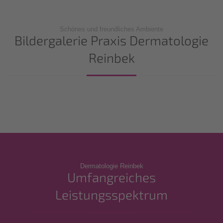
Schönes und freundliches Ambiente
Bildergalerie Praxis Dermatologie
Reinbek
Dermatologie Reinbek
Umfangreiches
Leistungsspektrum