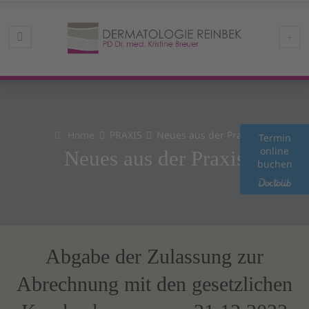
Home
PRAXIS
Neues aus der Praxis
Termin
online
Neues aus der Praxis
buchen
Abgabe der Zulassung zur
Abrechnung mit den gesetzlichen